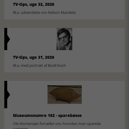
TV-tips, uge 32, 2026
Bl.a. udsendelse om Nelson Mandela
TV-tips, uge 31, 2026
Bl.a. med portræt af Bodil Koch
Museumsnumre 162 - sparebøsse
Ole Mortensøn fortæller om, hvordan man sparede
sammen