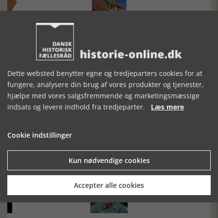
Historisk festival i Faaborg
FOBURGH Faaborg Internationale Historie Festival 2026 30.
oktober - 1. november 2026
Dette websted benytter egne og tredjeparters cookies for at
fungere, analysere din brug af vores produkter og tjenester,
hjælpe med vores salgsfremmende og marketingsmæssige
indsats og levere indhold fra tredjeparter.
Læs mere
Cookie indstillinger
Historiens Aktører 79 - John Reed
Ole Mortensøn fortæller om den amerikanske journalist
Kun nødvendige cookies
Accepter alle cookies