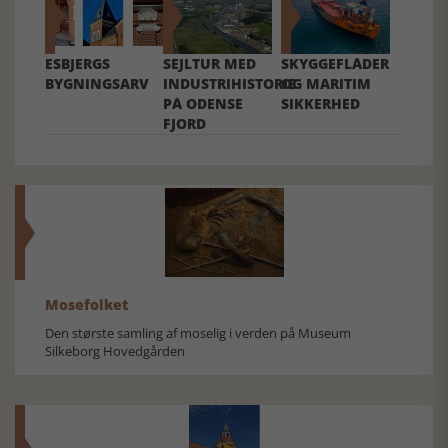
ESBJERGS
SEJLTUR MED
SKYGGEFLÅDER
BYGNINGSARV
INDUSTRIHISTORIE
OG MARITIM
PÅ ODENSE
SIKKERHED
FJORD
Mosefolket
Den største samling af moselig i verden på Museum
Silkeborg Hovedgården