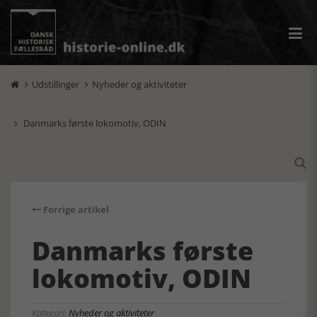
Udstillinger
Nyheder og aktiviteter


Danmarks første lokomotiv, ODIN


Forrige artikel
Danmarks første
lokomotiv, ODIN
Kategori:
Nyheder og aktiviteter