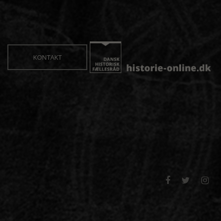
KONTAKT


