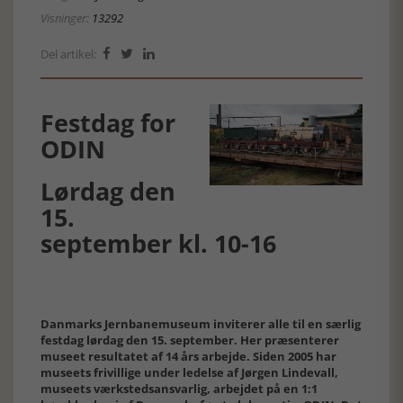
Visninger:
13292
Del artikel:



Festdag for
ODIN
Lørdag den
15.
september kl. 10-16
Danmarks Jernbanemuseum inviterer alle til en særlig
festdag lørdag den 15. september. Her præsenterer
museet resultatet af 14 års arbejde. Siden 2005 har
museets frivillige under ledelse af Jørgen Lindevall,
museets værkstedsansvarlig, arbejdet på en 1:1