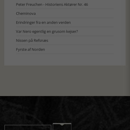
Peter Freuchen - Historiens Aktører Nr. 46
Cheminova
Erindringer fra en anden verden
Var Nero egentlig en grusom kejser?
Nissen på Refsnæs
Fyrste af Norden