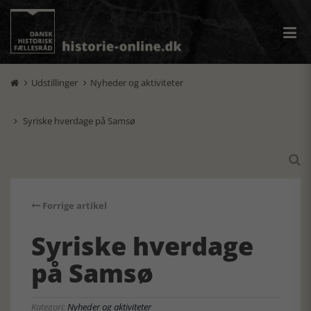
Udstillinger
Nyheder og aktiviteter


Syriske hverdage på Samsø


Forrige artikel
Syriske hverdage
på Samsø
Kategori:
Nyheder og aktiviteter