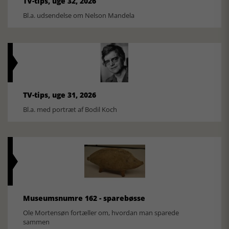
TV-tips, uge 32, 2026
Bl.a. udsendelse om Nelson Mandela
TV-tips, uge 31, 2026
Bl.a. med portræt af Bodil Koch
Museumsnumre 162 - sparebøsse
Ole Mortensøn fortæller om, hvordan man sparede
sammen