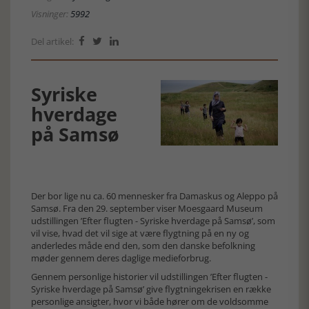
Visninger:
5992
Del artikel:



Syriske
hverdage
på Samsø
Der bor lige nu ca. 60 mennesker fra Damaskus og Aleppo på
Samsø. Fra den 29. september viser Moesgaard Museum
udstillingen ’Efter flugten - Syriske hverdage på Samsø’, som
vil vise, hvad det vil sige at være flygtning på en ny og
anderledes måde end den, som den danske befolkning
møder gennem deres daglige medieforbrug.
Gennem personlige historier vil udstillingen ’Efter flugten -
Syriske hverdage på Samsø’ give flygtningekrisen en række
personlige ansigter, hvor vi både hører om de voldsomme