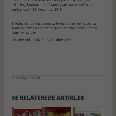
'Efter flugten - Syriske hverdage på Samsø' kan ses i
udstillingslaboratoriet på Moesgaard Museum fra 29.
september til 30. december 2018.
Billedet på forsiden:
Asma og børnene til drageflyvning og
sommerpicnic med Verdenscafeen i Nordby bakker, Samsø.
Foto: Line Grüner
Historie-online.dk, den 9. oktober 2018
Forrige artikel
SE RELATEREDE ARTIKLER