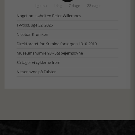
Lige nu
I dag
7 dage
28 dage
Noget om søhelten Peter Willemoes
TV-tips, uge 32, 2026
Nicobar-Krøniken
Direktoratet for Kriminalforsorgen 1910-2010
Museumsnumre 93 - Støbejernsovne
Så tager vi cyklerne frem
Nissenavne på Falster