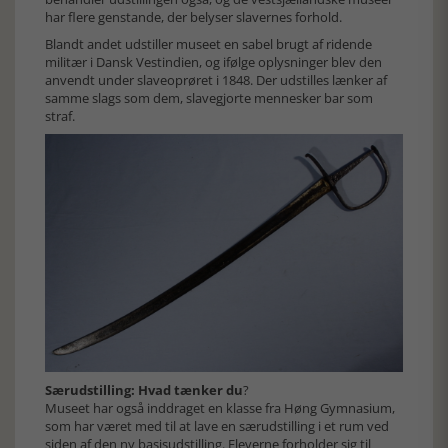
har flere genstande, der belyser slavernes forhold.
Blandt andet udstiller museet en sabel brugt af ridende
militær i Dansk Vestindien, og ifølge oplysninger blev den
anvendt under slaveoprøret i 1848. Der udstilles lænker af
samme slags som dem, slavegjorte mennesker bar som
straf.
Særudstilling: Hvad tænker du
?
Museet har også inddraget en klasse fra Høng Gymnasium,
som har været med til at lave en særudstilling i et rum ved
siden af den ny basisudstilling. Eleverne forholder sig til