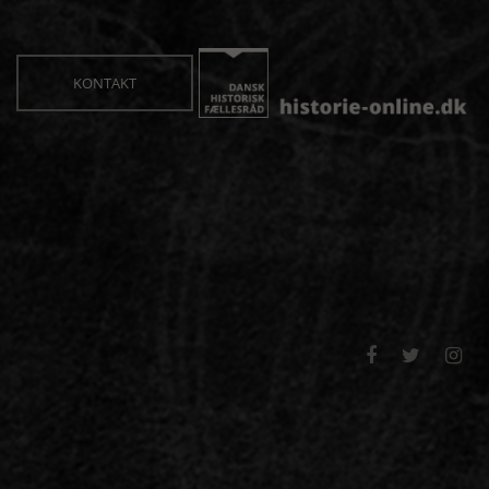
KONTAKT


