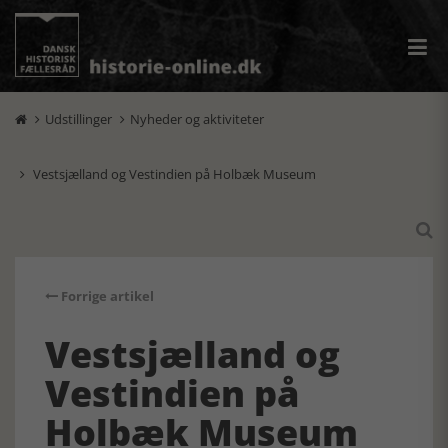
Udstillinger
Nyheder og aktiviteter


Vestsjælland og Vestindien på Holbæk Museum


Forrige artikel
Vestsjælland og
Vestindien på
Holbæk Museum