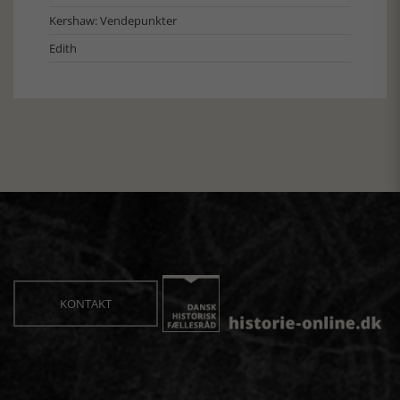
Kershaw: Vendepunkter
Edith
KONTAKT