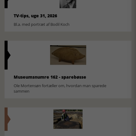
TV-tips, uge 31, 2026
Bl.a. med portræt af Bodil Koch
Museumsnumre 162 - sparebøsse
Ole Mortensøn fortæller om, hvordan man sparede
sammen