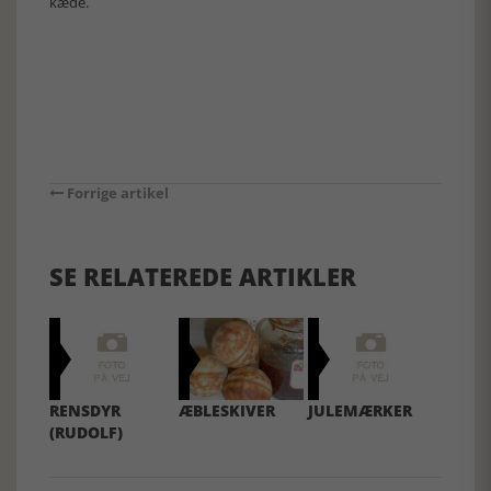
kæde.
Forrige artikel
SE RELATEREDE ARTIKLER
RENSDYR
ÆBLESKIVER
JULEMÆRKER
(RUDOLF)