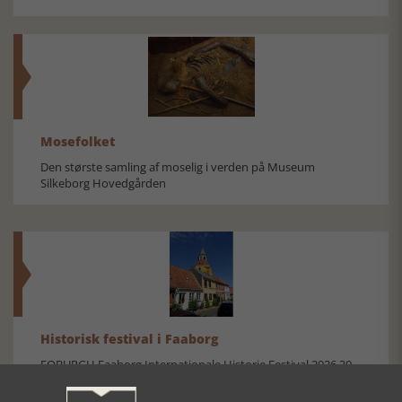
Mosefolket
Den største samling af moselig i verden på Museum
Silkeborg Hovedgården
Historisk festival i Faaborg
FOBURGH Faaborg Internationale Historie Festival 2026 30.
oktober - 1. november 2026