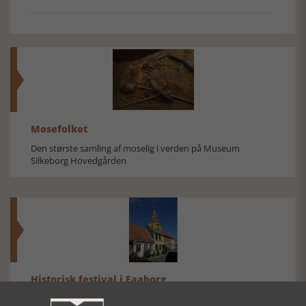
Mosefolket
Den største samling af moselig i verden på Museum
Silkeborg Hovedgården
Historisk festival i Faaborg
FOBURGH Faaborg Internationale Historie Festival 2026 30.