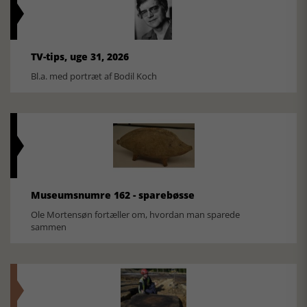
TV-tips, uge 31, 2026
Bl.a. med portræt af Bodil Koch
Museumsnumre 162 - sparebøsse
Ole Mortensøn fortæller om, hvordan man sparede
sammen