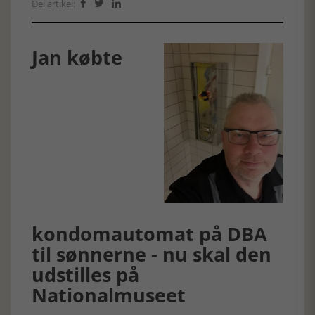
Del artikel:



Jan købte
kondomautomat på DBA
til sønnerne - nu skal den
udstilles på
Nationalmuseet