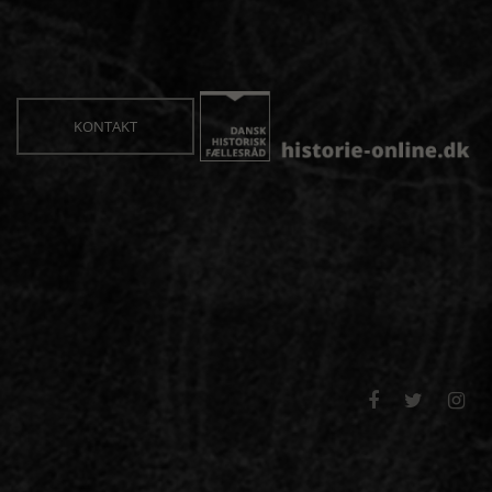
KONTAKT


