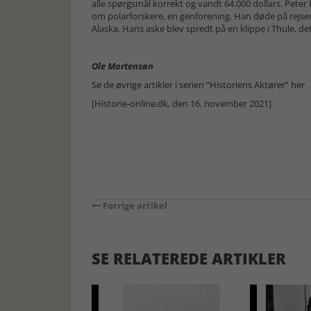
alle spørgsmål korrekt og vandt 64.000 dollars. Peter F
om polarforskere, en genforening. Han døde på rejsen
Alaska. Hans aske blev spredt på en klippe i Thule, det
Ole Mortensøn
Se de øvrige artikler i serien ”Historiens Aktører” her
[Historie-online.dk, den 16. november 2021]
Forrige artikel
SE RELATEREDE ARTIKLER