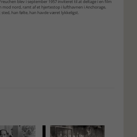
reuchen blev i september 1957 inviteret til at deltage i en film
 mod nord, ramt af et hjertestop i lufthavnen i Anchorage,
 sted, han følte, han havde været lykkeligst.