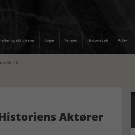
eder og aktiviteter
Bøger
Temaer
HistorieLab
Arkiv
rer Nr. 46
 Historiens Aktører