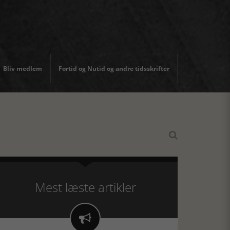
Bliv medlem
Fortid og Nutid og andre tidsskrifter

Mest læste artikler
