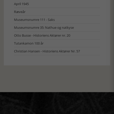
April 1945
Ræveår
Museumsnumre 111 - Saks
Museumsnumre 35: Nathue og natkyse
Otto Busse - Historiens Aktører nr. 20
Tutankamon 100 år
Christian Hansen - Historiens Aktører Nr. 57