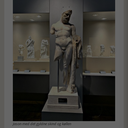
Jason med det gyldne skind og køllen