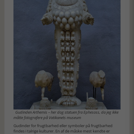
Gudinden Arthemis – her dog statuen fra Ephesoss, da jeg ikke
måtte fotografere på Vatikanets museum
Gudinder for frugtbarhed eller symboler på frugtbarhed
findes i talrige kulturer. En af de måske mest kendte er