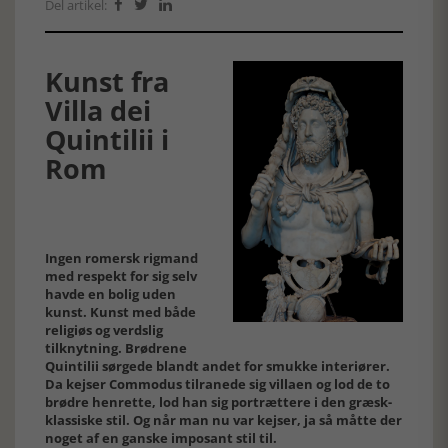
Del artikel:



Kunst fra
Villa dei
Quintilii i
Rom
Ingen romersk rigmand
med respekt for sig selv
havde en bolig uden
kunst. Kunst med både
religiøs og verdslig
tilknytning. Brødrene
Quintilii sørgede blandt andet for smukke interiører.
Da kejser Commodus tilranede sig villaen og lod de to
brødre henrette, lod han sig portrættere i den græsk-
klassiske stil. Og når man nu var kejser, ja så måtte der
noget af en ganske imposant stil til.