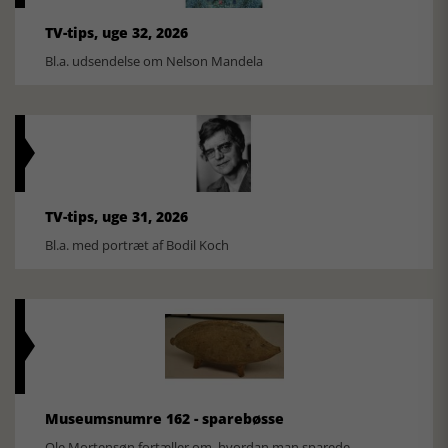
TV-tips, uge 32, 2026
Bl.a. udsendelse om Nelson Mandela
TV-tips, uge 31, 2026
Bl.a. med portræt af Bodil Koch
Museumsnumre 162 - sparebøsse
Ole Mortensøn fortæller om, hvordan man sparede