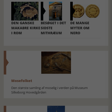
DEN GANSKE
BESØGET I DET
DE MANGE
MAKABRE KIRKE
SIDSTE
MYTER OM
I ROM
MITHRÆUM
NERO
Mosefolket
Den største samling af moselig i verden på Museum
Silkeborg Hovedgården