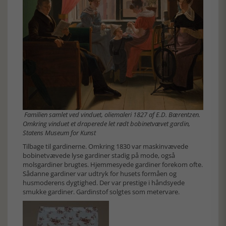
Familien samlet ved vinduet, oliemaleri 1827 af E.D. Bærentzen.
Omkring vinduet et draperede let rødt bobinetvævet gardin,
Statens Museum for Kunst
Tilbage til gardinerne. Omkring 1830 var maskinvævede
bobinetvævede lyse gardiner stadig på mode, også
molsgardiner brugtes. Hjemmesyede gardiner forekom ofte.
Sådanne gardiner var udtryk for husets formåen og
husmoderens dygtighed. Der var prestige i håndsyede
smukke gardiner. Gardinstof solgtes som metervare.