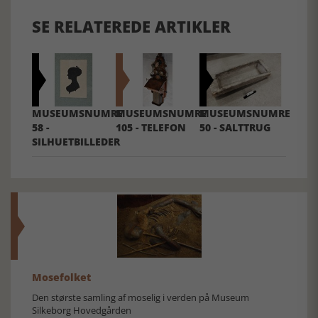
SE RELATEREDE ARTIKLER
MUSEUMSNUMRE
MUSEUMSNUMRE
MUSEUMSNUMRE
58 -
105 - TELEFON
50 - SALTTRUG
SILHUETBILLEDER
Mosefolket
Den største samling af moselig i verden på Museum
Silkeborg Hovedgården