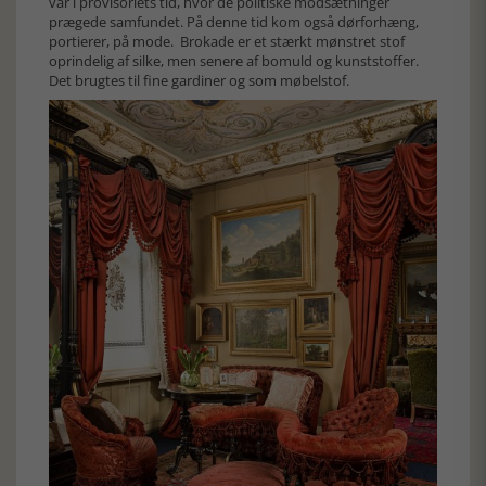
var i provisoriets tid, hvor de politiske modsætninger
prægede samfundet. På denne tid kom også dørforhæng,
portierer, på mode. Brokade er et stærkt mønstret stof
oprindelig af silke, men senere af bomuld og kunststoffer.
Det brugtes til fine gardiner og som møbelstof.