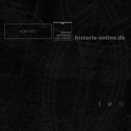
KONTAKT


