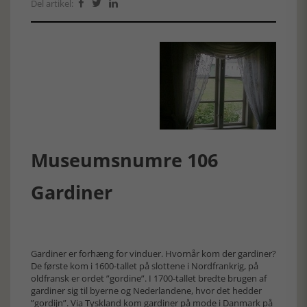
Del artikel:



Museumsnumre 106
Gardiner
Gardiner er forhæng for vinduer. Hvornår kom der gardiner?
De første kom i 1600-tallet på slottene i Nordfrankrig, på
oldfransk er ordet ”gordine”. I 1700-tallet bredte brugen af
gardiner sig til byerne og Nederlandene, hvor det hedder
”gordijn”. Via Tyskland kom gardiner på mode i Danmark på