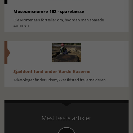
Museumsnumre 162 - sparebøsse
Ole Mortensøn fortæller om, hvordan man sparede
sammen
Sjældent fund under Varde Kaserne
Arkæologer finder udsmykket ildsted fra jernalderen
Mest læste artikler