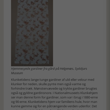
Hjemmesyede gardiner fra gård på Helgenæs, Syddjurs
Museum
Klunketidens lange tunge gardiner af uld eller velour med
klunker for neden, skulle pynte men også varme og
forhindre træk. Mønstervævede og trykte gardiner brugtes
også og gyldne gardinsnore. I Nationalmuseets Klunkehjem
ser man denne form for gardiner, som var i brug i 1880-erne
og 90-erne. Klunketidens hjem var familiens hule, hvor man
kunne gemme sig for en påtrængende verden udenfor. Det