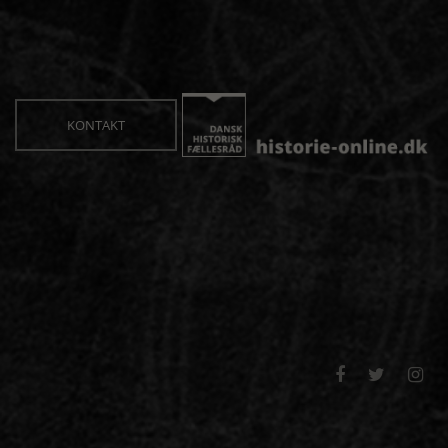
KONTAKT


