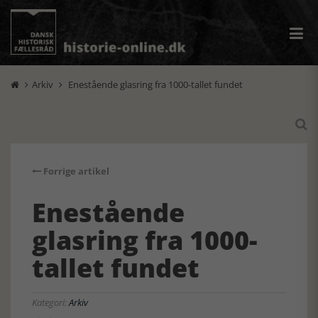
Arkiv
Enestående glasring fra 1000-tallet fundet



Forrige artikel
Enestående
glasring fra 1000-
tallet fundet
Kategori:
Arkiv