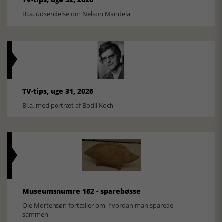
Bl.a. udsendelse om Nelson Mandela
TV-tips, uge 31, 2026
Bl.a. med portræt af Bodil Koch
Museumsnumre 162 - sparebøsse
Ole Mortensøn fortæller om, hvordan man sparede
sammen