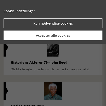
Cookie indstillinger
Historisk festival i Faaborg
FOBURGH Faaborg Internationale Historie Festival 2026 30.
Kun nødvendige cookies
oktober - 1. november 2026
Accepter alle cookies
Historiens Aktører 79 - John Reed
Ole Mortensøn fortæller om den amerikanske journalist
TV-tips, uge 32, 2026