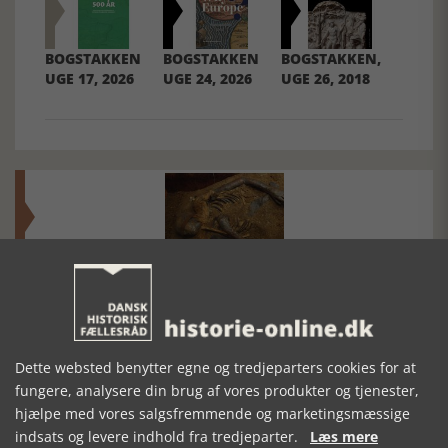
BOGSTAKKEN
BOGSTAKKEN
BOGSTAKKEN,
UGE 17, 2026
UGE 24, 2026
UGE 26, 2018
Mosefolket
Den største samling af moselig i verden på Museum
Silkeborg Hovedgården
Dette websted benytter egne og tredjeparters cookies for at
fungere, analysere din brug af vores produkter og tjenester,
hjælpe med vores salgsfremmende og marketingsmæssige
indsats og levere indhold fra tredjeparter.
Læs mere