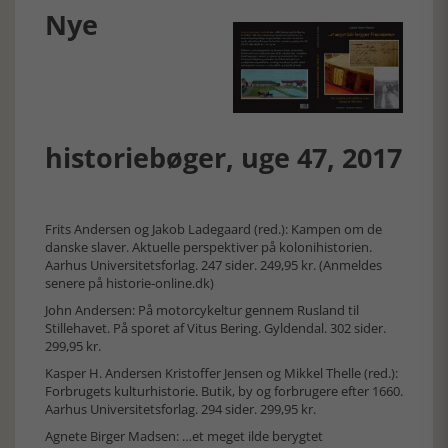
Nye
historiebøger, uge 47, 2017
Frits Andersen og Jakob Ladegaard (red.): Kampen om de
danske slaver. Aktuelle perspektiver på kolonihistorien.
Aarhus Universitetsforlag. 247 sider. 249,95 kr. (Anmeldes
senere på historie-online.dk)
John Andersen: På motorcykeltur gennem Rusland til
Stillehavet. På sporet af Vitus Bering. Gyldendal. 302 sider.
299,95 kr.
Kasper H. Andersen Kristoffer Jensen og Mikkel Thelle (red.):
Forbrugets kulturhistorie. Butik, by og forbrugere efter 1660.
Aarhus Universitetsforlag. 294 sider. 299,95 kr.
Agnete Birger Madsen: …et meget ilde berygtet