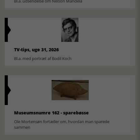
Bl.a. udsendelse om Nelson Mandela
TV-tips, uge 31, 2026
Bl.a. med portræt af Bodil Koch
Museumsnumre 162 - sparebøsse
Ole Mortensøn fortæller om, hvordan man sparede
sammen