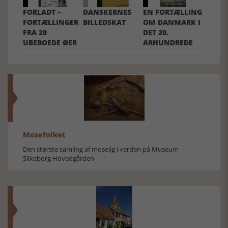
FORLADT –
DANSKERNES
EN FORTÆLLING
FORTÆLLINGER
BILLEDSKAT
OM DANMARK I
FRA 20
DET 20.
UBEBOEDE ØER
ÅRHUNDREDE
Mosefolket
Den største samling af moselig i verden på Museum
Silkeborg Hovedgården