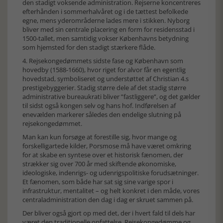
den stadigt voksende administration. Rejserne koncentreres
efterhånden i sommerhalvåret og i de tættest befolkede
egne, mens yderområderne lades mere i stikken. Nyborg
bliver med sin centrale placering en form for residensstad i
1500-tallet, men samtidig vokser Københavns betydning
som hjemsted for den stadigt stærkere flåde.
4. Rejsekongedømmets sidste fase og København som
hovedby (1588-1660), hvor riget for alvor får en egentlig
hovedstad, symboliseret og understøttet af Christian 4.s
prestigebyggerier. Stadig større dele af det stadig større
administrative bureaukrati bliver ”fastliggere”, og det gælder
til sidst også kongen selv og hans hof. Indførelsen af
enevælden markerer således den endelige slutning på
rejsekongedømmet.
Man kan kun forsøge at forestille sig, hvor mange og
forskelligartede kilder, Porsmose må have været omkring
for at skabe en syntese over et historisk fænomen, der
strækker sig over 700 år med skiftende økonomiske,
ideologiske, indenrigs- og udenrigspolitiske forudsætninger.
Et fænomen, som både har sat sig sine varige spor i
infrastruktur, mentalitet – og helt konkret i den måde, vores
centraladministration den dag i dag er skruet sammen på.
Der bliver også gjort op med det, der i hvert fald til dels har
været den traditionelle opfattelse. Rejsekongedømme og