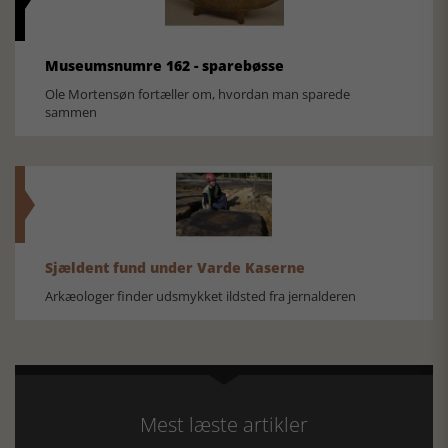
Museumsnumre 162 - sparebøsse
Ole Mortensøn fortæller om, hvordan man sparede
sammen
Sjældent fund under Varde Kaserne
Arkæologer finder udsmykket ildsted fra jernalderen
Mest læste artikler