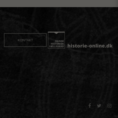
KONTAKT


