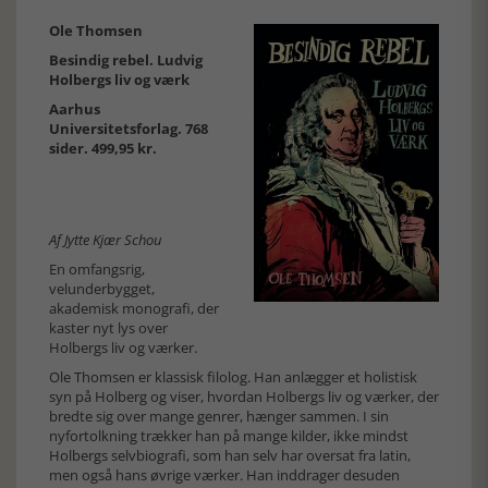
Ole Thomsen
Besindig rebel. Ludvig
Holbergs liv og værk
Aarhus
Universitetsforlag. 768
sider. 499,95 kr.
Af Jytte Kjær Schou
En omfangsrig,
velunderbygget,
akademisk monografi, der
kaster nyt lys over
Holbergs liv og værker.
Ole Thomsen er klassisk filolog. Han anlægger et holistisk
syn på Holberg og viser, hvordan Holbergs liv og værker, der
bredte sig over mange genrer, hænger sammen. I sin
nyfortolkning trækker han på mange kilder, ikke mindst
Holbergs selvbiografi, som han selv har oversat fra latin,
men også hans øvrige værker. Han inddrager desuden