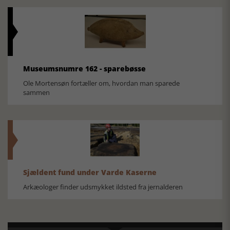
Museumsnumre 162 - sparebøsse
Ole Mortensøn fortæller om, hvordan man sparede
sammen
Sjældent fund under Varde Kaserne
Arkæologer finder udsmykket ildsted fra jernalderen