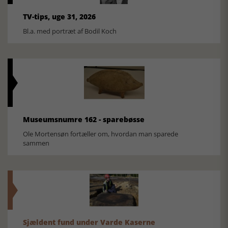
TV-tips, uge 31, 2026
Bl.a. med portræt af Bodil Koch
Museumsnumre 162 - sparebøsse
Ole Mortensøn fortæller om, hvordan man sparede
sammen
Sjældent fund under Varde Kaserne