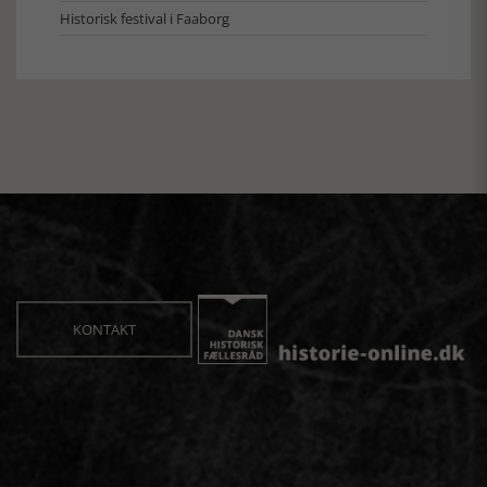
Historisk festival i Faaborg
KONTAKT