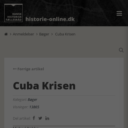
Anmeldelser
Bøger
Cuba Krisen




Forrige artikel
Cuba Krisen
Kategori:
Bøger
Visninger:
13865
Del artikel:


