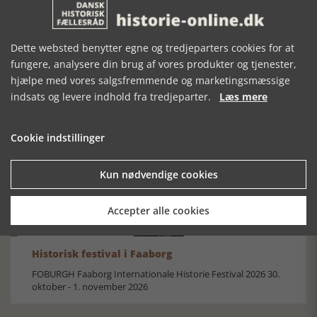
Dette websted benytter egne og tredjeparters cookies for at
fungere, analysere din brug af vores produkter og tjenester,
hjælpe med vores salgsfremmende og marketingsmæssige
indsats og levere indhold fra tredjeparter.
Læs mere
Mosefolket
Den største samling af moselig i verden på Museum
Silkeborg Hovedgården
Cookie indstillinger
Kun nødvendige cookies
Accepter alle cookies
Historisk festival i Faaborg
FOBURGH Faaborg Internationale Historie Festival 2026 30.
oktober - 1. november 2026