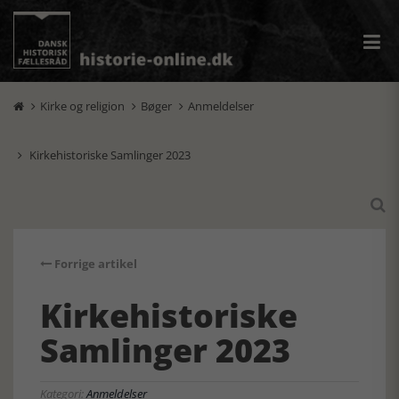
Kirke og religion
Bøger
Anmeldelser



Kirkehistoriske Samlinger 2023


Forrige artikel
Kirkehistoriske
Samlinger 2023
Kategori:
Anmeldelser