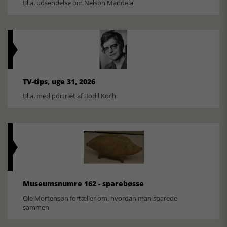
Bl.a. udsendelse om Nelson Mandela
TV-tips, uge 31, 2026
Bl.a. med portræt af Bodil Koch
Museumsnumre 162 - sparebøsse
Ole Mortensøn fortæller om, hvordan man sparede
sammen