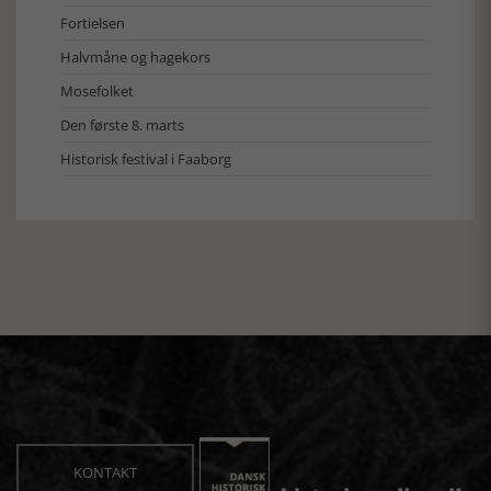
Fortielsen
Halvmåne og hagekors
Mosefolket
Den første 8. marts
Historisk festival i Faaborg
KONTAKT