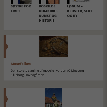
SØSTRE FOR
ROSKILDE
LØGUM –
LIVET
DOMKIRKE.
KLOSTER, SLOT
KUNST OG
OG BY
HISTORIE
Mosefolket
Den største samling af moselig i verden på Museum
Silkeborg Hovedgården