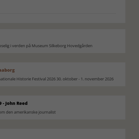
moselig i verden på Museum Silkeborg Hovedgården
Faaborg
ionale Historie Festival 2026 30. oktober - 1. november 2026
9 - John Reed
om den amerikanske journalist