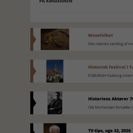
PÅ KØGEEGNEN
Mosefolket
Den største samling af 
Historisk festival i 
FOBURGH Faaborg Internat
Historiens Aktører 7
Ole Mortensøn fortæller 
TV-tips, uge 32, 2026