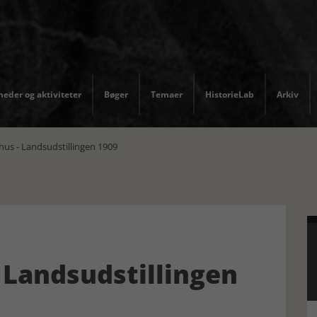
eder og aktiviteter
Bøger
Temaer
HistorieLab
Arkiv
hus - Landsudstillingen 1909
- Landsudstillingen