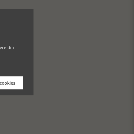
ere din
 cookies