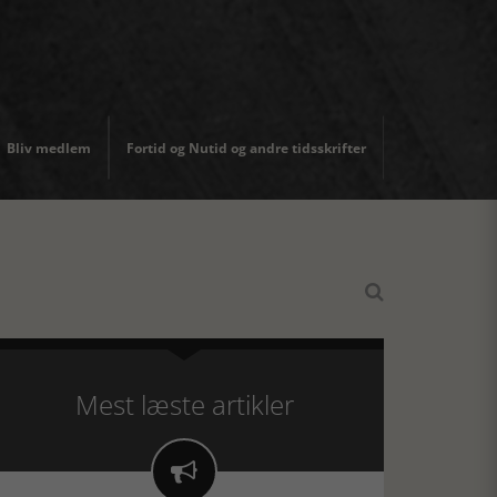
Bliv medlem
Fortid og Nutid og andre tidsskrifter

Mest læste artikler
