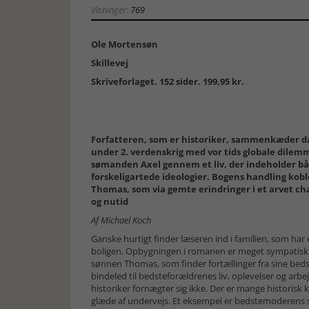
Visninger:
769
Ole Mortensøn
Skillevej
Skriveforlaget. 152 sider. 199,95 kr.
Forfatteren, som er historiker, sammenkæder da
under 2. verdenskrig med vor tids globale dile
sømanden Axel gennem et liv, der indeholder både
forskeligartede ideologier. Bogens handling kobl
Thomas, som via gemte erindringer i et arvet c
og nutid
Af Michael Koch
Ganske hurtigt finder læseren ind i familien, som har 
boligen. Opbygningen i romanen er meget sympatisk 
sønnen Thomas, som finder fortællinger fra sine beds
bindeled til bedsteforældrenes liv, oplevelser og arbej
historiker fornægter sig ikke. Der er mange historisk
glæde af undervejs. Et eksempel er bedstemoderens 