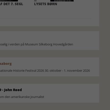
 DET 7. SEGL
LYSETS BØRN
moselig i verden på Museum Silkeborg Hovedgården
Faaborg
ionale Historie Festival 2026 30. oktober - 1. november 2026
9 - John Reed
om den amerikanske journalist