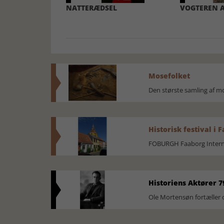
NATTERÆDSEL
VOGTEREN AF
Mosefolket
Den største samling af 
Historisk festival i 
FOBURGH Faaborg Internat
Historiens Aktører 7
Ole Mortensøn fortæller 