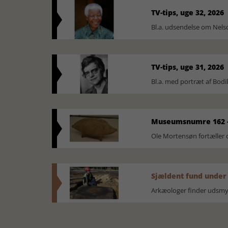
TV-tips, uge 32, 2026
Bl.a. udsendelse om Nel
TV-tips, uge 31, 2026
Bl.a. med portræt af Bodi
Museumsnumre 162 -
Ole Mortensøn fortælle
Sjældent fund under
Arkæologer finder udsmyk