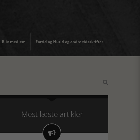
Bliv medlem
Fortid og Nutid og andre tidsskrifter

Mest læste artikler
