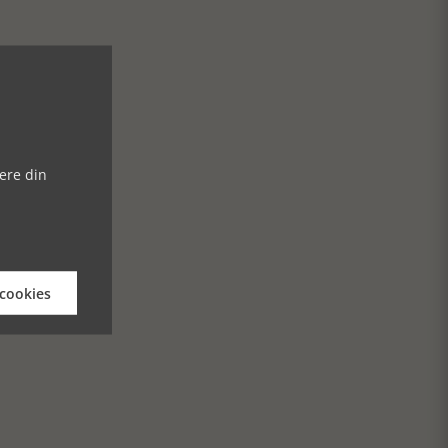
ere din
 cookies