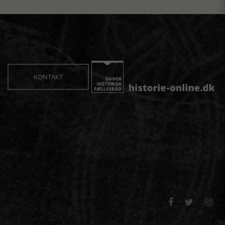
KONTAKT


