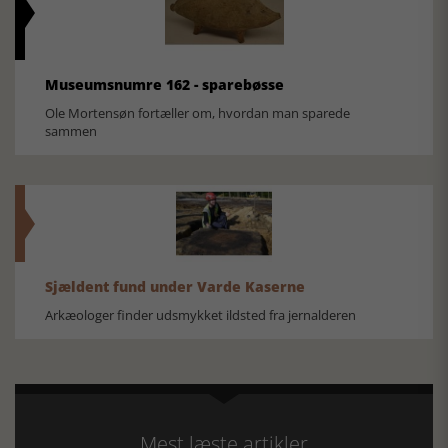
Museumsnumre 162 - sparebøsse
Ole Mortensøn fortæller om, hvordan man sparede
sammen
Sjældent fund under Varde Kaserne
Arkæologer finder udsmykket ildsted fra jernalderen
Mest læste artikler