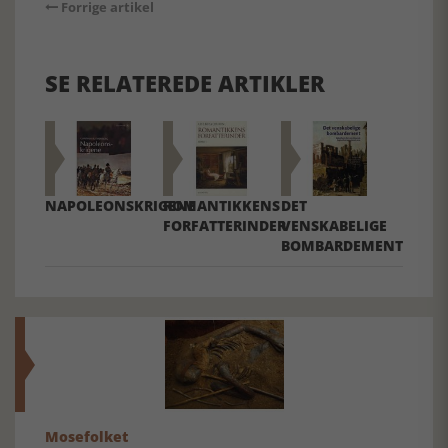
Forrige artikel
SE RELATEREDE ARTIKLER
NAPOLEONSKRIGENE
ROMANTIKKENS
DET
FORFATTERINDER
VENSKABELIGE
BOMBARDEMENT
Mosefolket