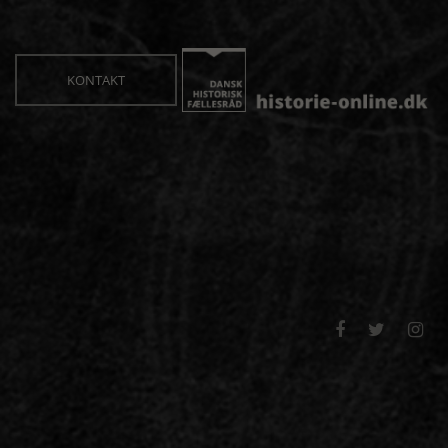
KONTAKT


