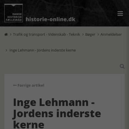
Trafik og transport - Videnskab - Teknik
Bøger
Anmeldelser



Inge Lehmann - Jordens inderste kerne


Forrige artikel
Inge Lehmann -
Jordens inderste
kerne