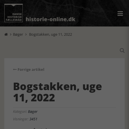
Bøger
Bogstakken, uge 11, 2022



Forrige artikel
Bogstakken, uge
11, 2022
Kategori:
Bøger
Visninger:
3451