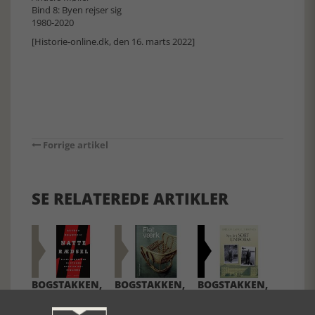
Bind 8: Byen rejser sig
1980-2020
[Historie-online.dk, den 16. marts 2022]
Forrige artikel
SE RELATEREDE ARTIKLER
BOGSTAKKEN,
BOGSTAKKEN,
BOGSTAKKEN,
UGE 21, 2023
UGE 35, 2022
UGE 26, 2022