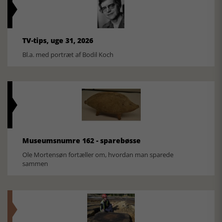
TV-tips, uge 31, 2026
Bl.a. med portræt af Bodil Koch
Museumsnumre 162 - sparebøsse
Ole Mortensøn fortæller om, hvordan man sparede
sammen