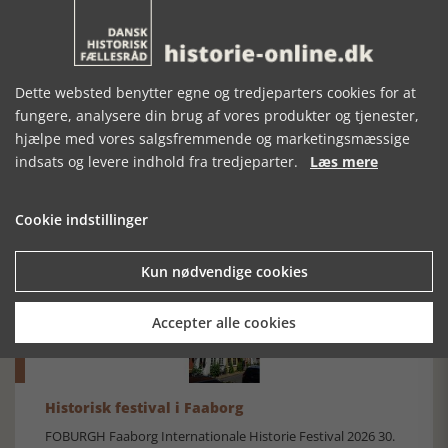
Dette websted benytter egne og tredjeparters cookies for at
fungere, analysere din brug af vores produkter og tjenester,
hjælpe med vores salgsfremmende og marketingsmæssige
indsats og levere indhold fra tredjeparter.
Læs mere
Mosefolket
Den største samling af moselig i verden på Museum
Cookie indstillinger
Silkeborg Hovedgården
Kun nødvendige cookies
Accepter alle cookies
Historisk festival i Faaborg
FOBURGH Faaborg Internationale Historie Festival 2026 30.