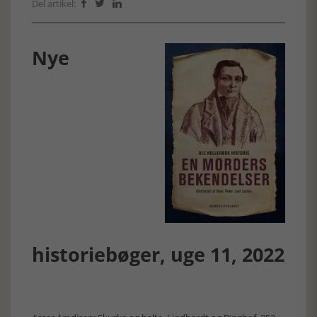
Del artikel:



Nye
historiebøger, uge 11, 2022