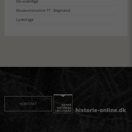
De uværdige
Museumsnumre 77 - Begmand
Lysestage
KONTAKT