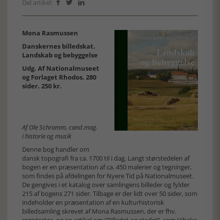
Del artikel:



Mona Rasmussen
Danskernes billedskat.
Landskab og bebyggelse
Udg. Af Nationalmuseet
og Forlaget Rhodos. 280
sider. 250 kr.
Af Ole Schramm, cand.mag.
i historie og musik
Denne bog handler om
dansk topografi fra ca. 1700 til i dag. Langt størstedelen af
bogen er en præsentation af ca. 450 malerier og tegninger,
som findes på afdelingen for Nyere Tid på Nationalmuseet.
De gengives i et katalog over samlingens billeder og fylder
215 af bogens 271 sider. Tilbage er der lidt over 50 sider, som
indeholder en præsentation af en kulturhistorisk
billedsamling skrevet af Mona Rasmussen, der er fhv.