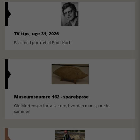
TV-tips, uge 31, 2026
Bl.a. med portræt af Bodil Koch
Museumsnumre 162 - sparebøsse
Ole Mortensøn fortæller om, hvordan man sparede
sammen