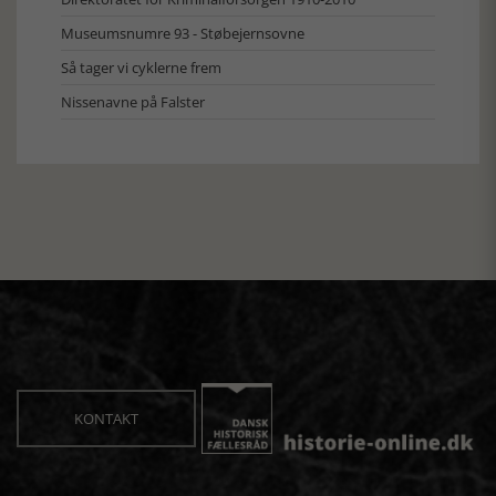
Museumsnumre 93 - Støbejernsovne
Så tager vi cyklerne frem
Nissenavne på Falster
KONTAKT