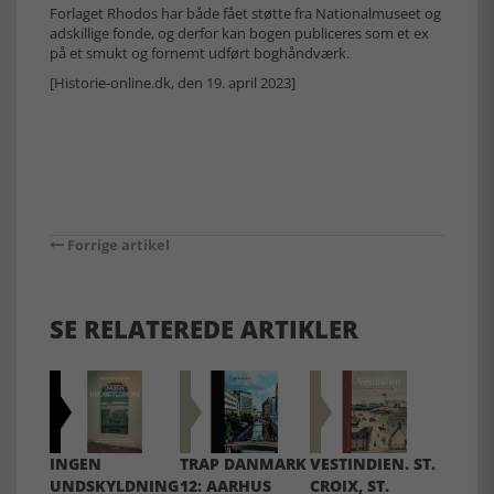
Forlaget Rhodos har både fået støtte fra Nationalmuseet og
adskillige fonde, og derfor kan bogen publiceres som et ex
på et smukt og fornemt udført boghåndværk.
[Historie-online.dk, den 19. april 2023]
Forrige artikel
SE RELATEREDE ARTIKLER
INGEN
TRAP DANMARK
VESTINDIEN. ST.
UNDSKYLDNING
12: AARHUS
CROIX, ST.