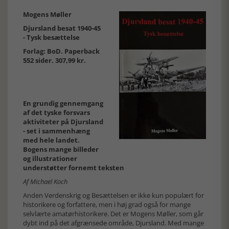
Mogens Møller
Djursland besat 1940-45
- Tysk besættelse
Forlag: BoD. Paperback
552 sider. 307,99 kr.
En grundig gennemgang
af det tyske forsvars
aktiviteter på Djursland
- set i sammenhæng
med hele landet.
Bogens mange billeder
og illustrationer
understøtter fornemt teksten
Af Michael Koch
Anden Verdenskrig og Besættelsen er ikke kun populært for
historikere og forfattere, men i høj grad også for mange
selvlærte amatørhistorikere. Det er Mogens Møller, som går
dybt ind på det afgrænsede område, Djursland. Med mange