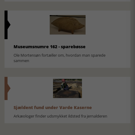
Museumsnumre 162 - sparebøsse
Ole Mortensøn fortæller om, hvordan man sparede
sammen
Sjældent fund under Varde Kaserne
Arkæologer finder udsmykket ildsted fra jernalderen