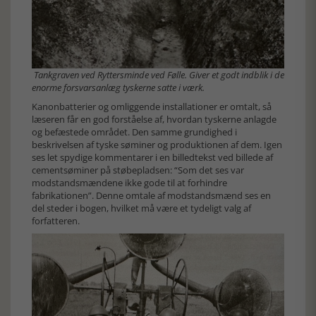
Tankgraven ved Ryttersminde ved Følle. Giver et godt indblik i de
enorme forsvarsanlæg tyskerne satte i værk.
Kanonbatterier og omliggende installationer er omtalt, så
læseren får en god forståelse af, hvordan tyskerne anlagde
og befæstede området. Den samme grundighed i
beskrivelsen af tyske søminer og produktionen af dem. Igen
ses let spydige kommentarer i en billedtekst ved billede af
cementsøminer på støbepladsen: “Som det ses var
modstandsmændene ikke gode til at forhindre
fabrikationen”. Denne omtale af modstandsmænd ses en
del steder i bogen, hvilket må være et tydeligt valg af
forfatteren.