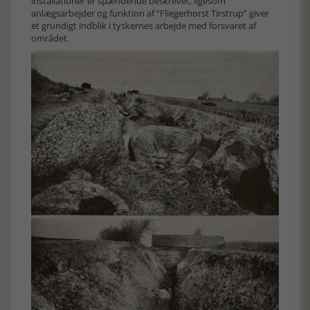
installationer er spændende beskrevet, ligesom
anlægsarbejder og funktion af “Fliegerhorst Tirstrup” giver
et grundigt indblik i tyskernes arbejde med forsvaret af
området.