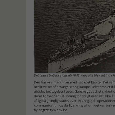
Det ældre britiske slagskib HMS Warspite blev sat ind i
Den finske vinterkrig er med i sit eget kapitel. Det
beskrivelser af bevægelser og kampe. Teksterne er ful
ubådes bevægelser i søen. Ganske godt til et sikkert 
deres torpedoer. De sprang for tidligt eller slet ikke
af ligeså grundig status over 1939 og ind i operation
kommunikation og dårlig sikring af, om det var tysk e
fly angreb tyske skibe.