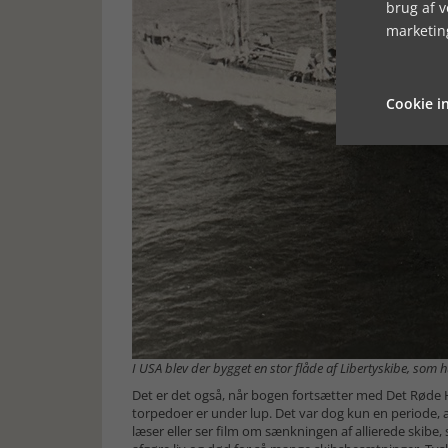
brug af 
marketin
Cookie in
I USA blev der bygget en stor flåde af Libertyskibe, som 
Det er det også, når bogen fortsætter med Det Røde Ha
torpedoer er under lup. Det var dog kun en periode,
læser eller ser film om sænkningen af allierede skibe