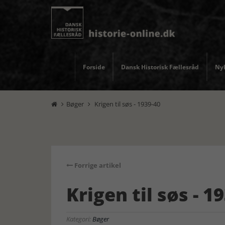
Forside
Dansk Historisk Fællesråd
Nyh
Bøger
Krigen til søs - 1939-40


Forrige artikel
Krigen til søs - 1
Kategori:
Bøger