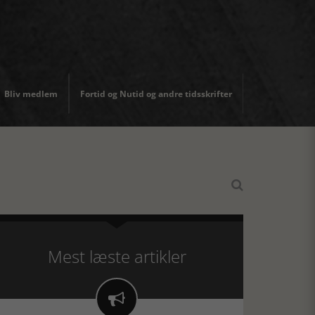
Bliv medlem
Fortid og Nutid og andre tidsskrifter

Mest læste artikler
