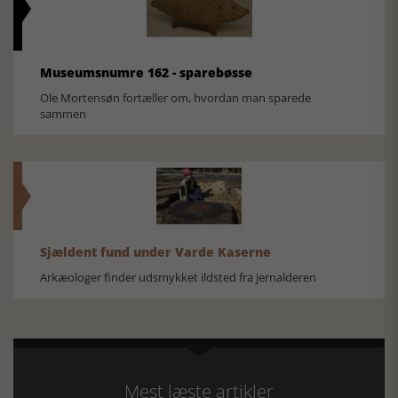
Museumsnumre 162 - sparebøsse
Ole Mortensøn fortæller om, hvordan man sparede
sammen
Sjældent fund under Varde Kaserne
Arkæologer finder udsmykket ildsted fra jernalderen
Mest læste artikler