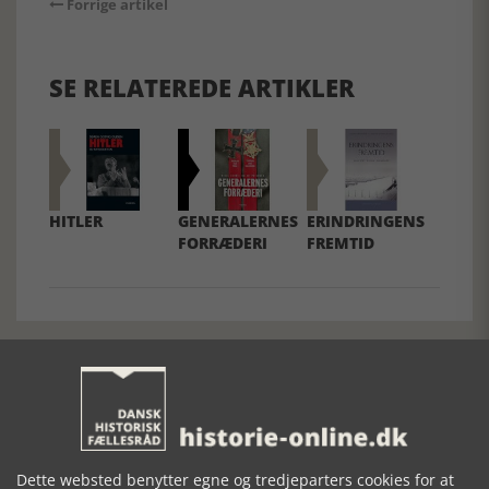
Forrige artikel
SE RELATEREDE ARTIKLER
HITLER
GENERALERNES
ERINDRINGENS
FORRÆDERI
FREMTID
Mosefolket
Dette websted benytter egne og tredjeparters cookies for at