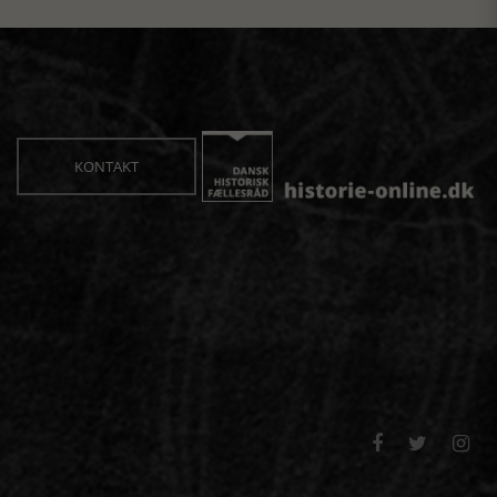
KONTAKT


