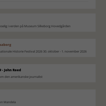
moselig i verden på Museum Silkeborg Hovedgården
Faaborg
ionale Historie Festival 2026 30. oktober - 1. november 2026
9 - John Reed
om den amerikanske journalist
son Mandela