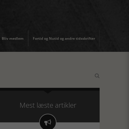
Bliv medlem
Fortid og Nutid og andre tidsskrifter

Mest læste artikler
