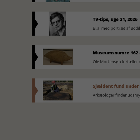
TV-tips, uge 31, 2026
Bl.a. med portræt af Bodi
Museumsnumre 162 -
Ole Mortensøn fortælle
Sjældent fund under
Arkæologer finder udsmyk