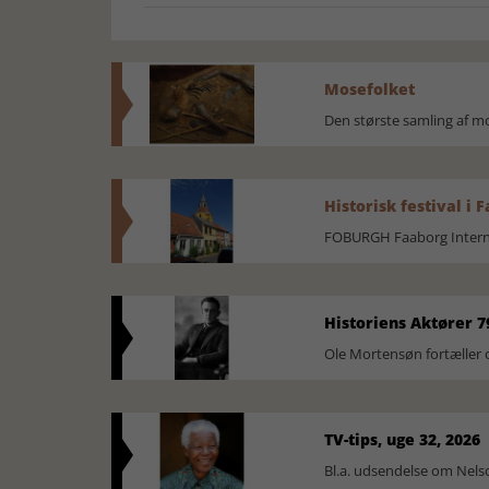
Mosefolket
Den største samling af 
Historisk festival i 
FOBURGH Faaborg Internat
Historiens Aktører 7
Ole Mortensøn fortæller 
TV-tips, uge 32, 2026
Bl.a. udsendelse om Nel