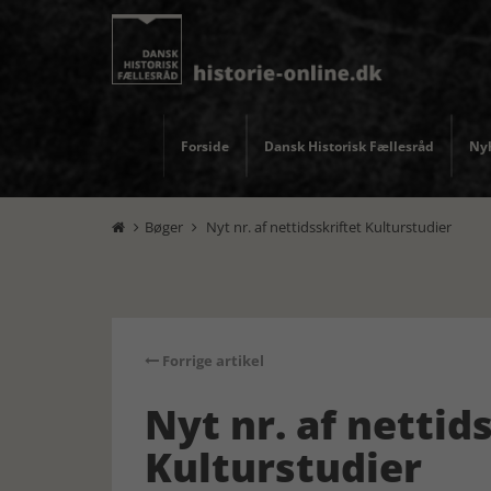
Forside
Dansk Historisk Fællesråd
Nyh
Bøger
Nyt nr. af nettidsskriftet Kulturstudier


Forrige artikel
Nyt nr. af nettid
Kulturstudier