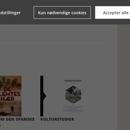
dstillinger
Kun nødvendige cookies
Accepter alle
OM DEN SPANSKE
KULTURSTUDIER
G