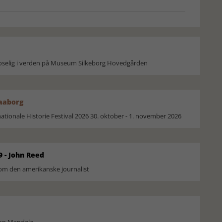
moselig i verden på Museum Silkeborg Hovedgården
Faaborg
ionale Historie Festival 2026 30. oktober - 1. november 2026
9 - John Reed
om den amerikanske journalist