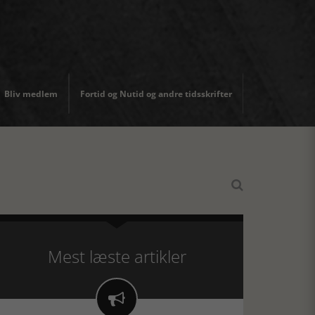
Bliv medlem
Fortid og Nutid og andre tidsskrifter

Mest læste artikler
