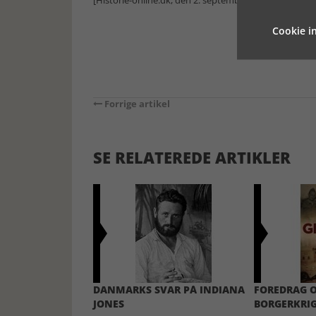
[Historie-online.dk, den 2. september 2025]
Cookie in
Forrige artikel
SE RELATEREDE ARTIKLER
DANMARKS SVAR PÅ INDIANA
FOREDRAG 
JONES
BORGERKRI