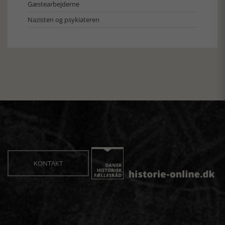
Gæstearbejderne
Nazisten og psykiateren
KONTAKT