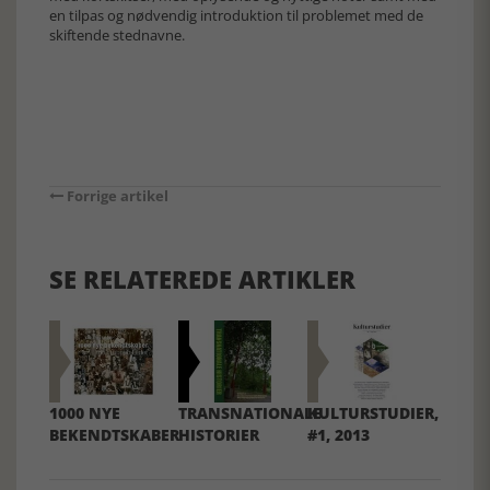
en tilpas og nødvendig introduktion til problemet med de
skiftende stednavne.
Forrige artikel
SE RELATEREDE ARTIKLER
1000 NYE
TRANSNATIONALE
KULTURSTUDIER,
BEKENDTSKABER
HISTORIER
#1, 2013