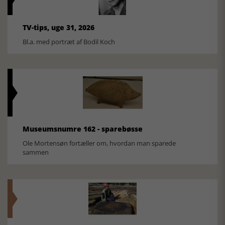
TV-tips, uge 31, 2026
Bl.a. med portræt af Bodil Koch
Museumsnumre 162 - sparebøsse
Ole Mortensøn fortæller om, hvordan man sparede
sammen