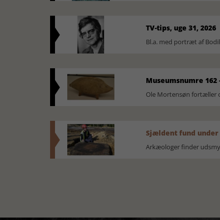
TV-tips, uge 31, 2026
Bl.a. med portræt af Bodi
Museumsnumre 162 -
Ole Mortensøn fortælle
Sjældent fund under
Arkæologer finder udsmyk