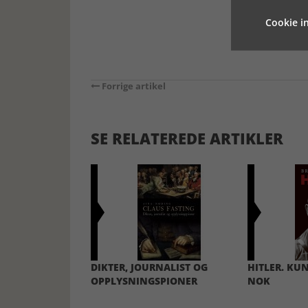
Cookie in
Forrige artikel
SE RELATEREDE ARTIKLER
DIKTER, JOURNALIST OG
HITLER. KU
OPPLYSNINGSPIONER
NOK