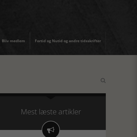
Bliv medlem
Fortid og Nutid og andre tidsskrifter

Mest læste artikler
