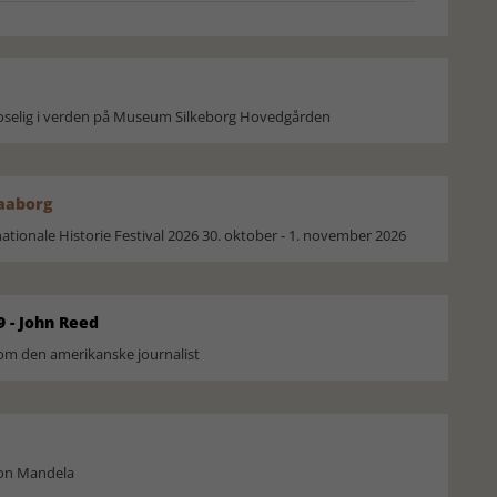
moselig i verden på Museum Silkeborg Hovedgården
Faaborg
ionale Historie Festival 2026 30. oktober - 1. november 2026
9 - John Reed
om den amerikanske journalist
son Mandela