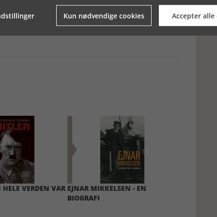
dstillinger
Kun nødvendige cookies
Accepter alle
N HELE VERDEN VAR
EJNAR MIKKELSEN - EN
BIOGRAFI