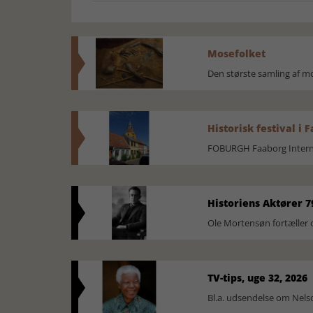
Mosefolket
Den største samling af 
Historisk festival i 
FOBURGH Faaborg Internat
Historiens Aktører 7
Ole Mortensøn fortæller 
TV-tips, uge 32, 2026
Bl.a. udsendelse om Nel