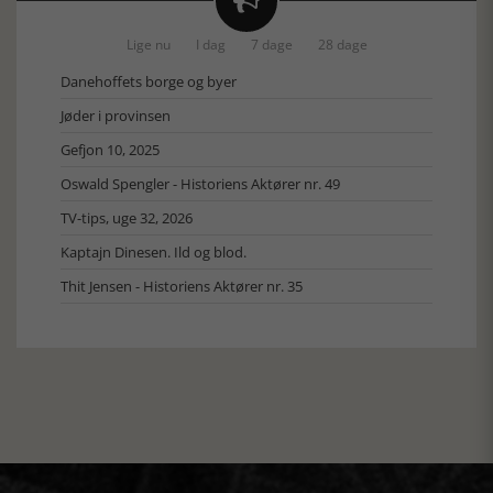

Lige nu
I dag
7 dage
28 dage
Danehoffets borge og byer
Jøder i provinsen
Gefjon 10, 2025
Oswald Spengler - Historiens Aktører nr. 49
TV-tips, uge 32, 2026
Kaptajn Dinesen. Ild og blod.
Thit Jensen - Historiens Aktører nr. 35