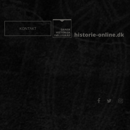
KONTAKT


