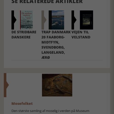
SE RELATEREDE ARTIKLER
DE STRIDBARE
TRAP DANMARK
VEJEN TIL
DANSKERE
20 FAABORG-
VELSTAND
MIDTFYN,
SVENDBORG,
LANGELAND,
ÆRØ
Mosefolket
Den største samling af moselig i verden på Museum