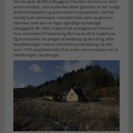
bor der godt 48.000 indbyggere i Favrskov Kommune. Som
andre områder, som Gudenåen løber igennem, er det muligt
at finde bopladser og andre fund fra stenalderen. Der har
nemlig boet mennesker i området hele vejen op gennem
historien, men der var ingen egentlige bymæssige
bebyggelser før 1850, måske med undtagelse af Hammel,
hvor nærheden til Frijsenborg Slot havde afsat nogle huse.
Og kommunen var præget af landbrug og skovbrug, efter
lensafløsningen med en del statshusmandsbrug. Så sent
som i 1970 arbejdede hele 23 % af den erhvervsaktive del af
befolkningen i landbruget.