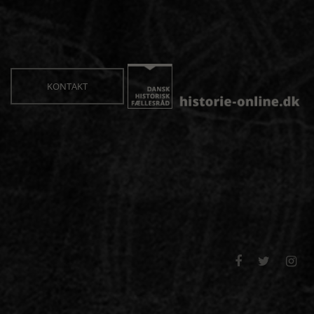
KONTAKT


