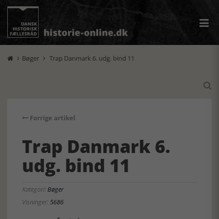
Bøger
Trap Danmark 6. udg. bind 11



Forrige artikel
Trap Danmark 6.
udg. bind 11
Kategori:
Bøger
Visninger:
5686