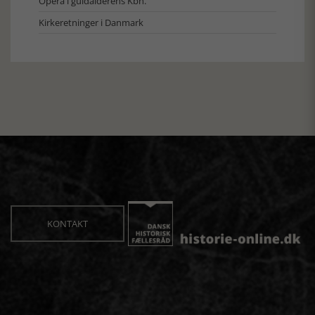
Opera i guldalderens Kbh.
Kirkeretninger i Danmark
KONTAKT