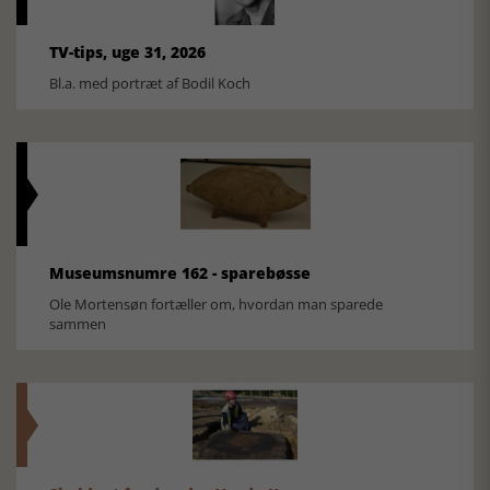
TV-tips, uge 31, 2026
Bl.a. med portræt af Bodil Koch
Museumsnumre 162 - sparebøsse
Ole Mortensøn fortæller om, hvordan man sparede
sammen