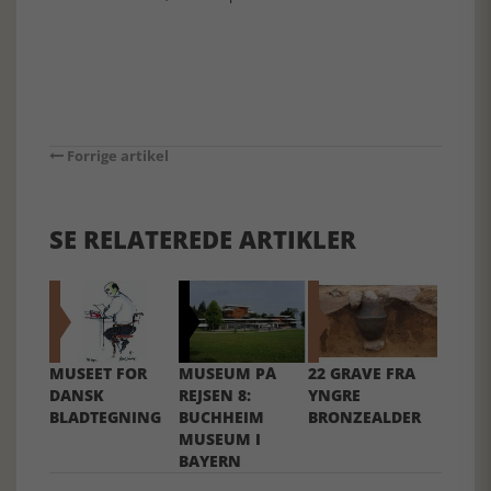
Forrige artikel
SE RELATEREDE ARTIKLER
MUSEET FOR
MUSEUM PÅ
22 GRAVE FRA
DANSK
REJSEN 8:
YNGRE
BLADTEGNING
BUCHHEIM
BRONZEALDER
MUSEUM I
BAYERN