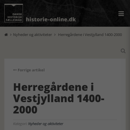
Nyheder og aktiviteter
Herregårdene i Vestjylland 1400-2000



Forrige artikel
Herregårdene i
Vestjylland 1400-
2000
Kategori:
Nyheder og aktiviteter