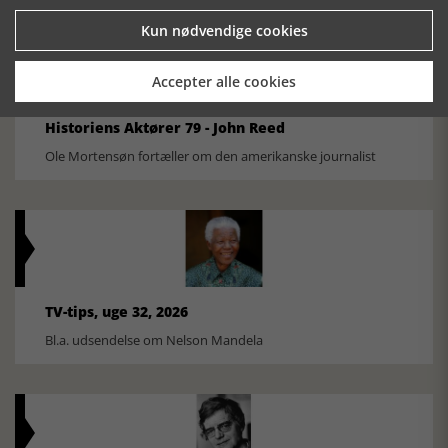
Kun nødvendige cookies
Accepter alle cookies
Historiens Aktører 79 - John Reed
Ole Mortensøn fortæller om den amerikanske journalist
TV-tips, uge 32, 2026
Bl.a. udsendelse om Nelson Mandela