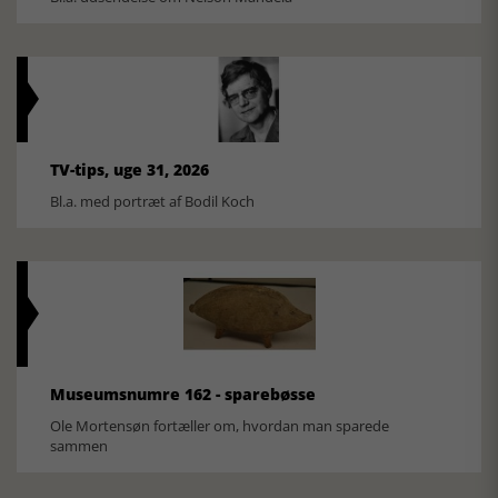
TV-tips, uge 31, 2026
Bl.a. med portræt af Bodil Koch
Museumsnumre 162 - sparebøsse
Ole Mortensøn fortæller om, hvordan man sparede
sammen