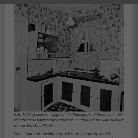
Foto 1963 af køkken i lejlighed i St. Paulsgade i København. I det
velindrettede køkken med tapet ses en Raadvad maskine til højre
på bordet, kbh.billeder.
Såvel Raadvad maskiner som Eva-maskiner hører til i