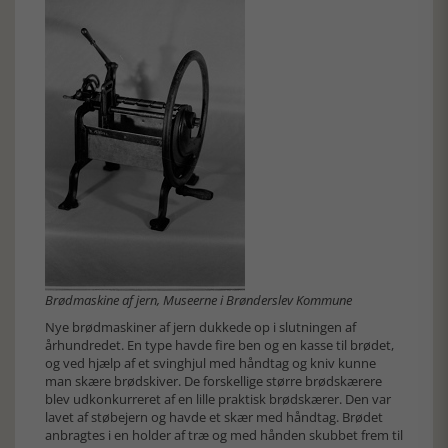
Brødmaskine af jern, Museerne i Brønderslev Kommune
Nye brødmaskiner af jern dukkede op i slutningen af
århundredet. En type havde fire ben og en kasse til brødet,
og ved hjælp af et svinghjul med håndtag og kniv kunne
man skære brødskiver. De forskellige større brødskærere
blev udkonkurreret af en lille praktisk brødskærer. Den var
lavet af støbejern og havde et skær med håndtag. Brødet
anbragtes i en holder af træ og med hånden skubbet frem til