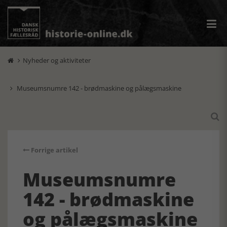
Nyheder og aktiviteter

Museumsnumre 142 - brødmaskine og pålægsmaskine


Forrige artikel
Museumsnumre
142 - brødmaskine
og pålægsmaskine