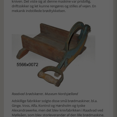
kniven. Det viste sig at denne maskine var prisbillig,
driftssikker og let kunne rengøres og stilles af vejen. En
mekanik indstillede brødtykkelsen.
Raadvad brødskærer, Museum Nordsjælland
Adskillige fabrikker solgte disse små brødmaskiner, bl.a.
Ginge, Voss, Alfa, Kontrol og Hørsholm og tyske
Alexandrawerke, men det blev knivfabrikken i Raadvad ved
Mølleåen, som blev storleverandør af den lille brødmaskine.