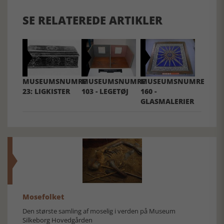
SE RELATEREDE ARTIKLER
MUSEUMSNUMRE
MUSEUMSNUMRE
MUSEUMSNUMRE
23: LIGKISTER
103 - LEGETØJ
160 -
GLASMALERIER
Mosefolket
Den største samling af moselig i verden på Museum
Silkeborg Hovedgården