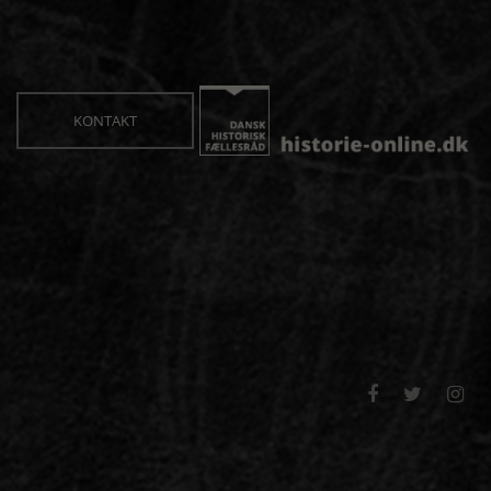
KONTAKT


