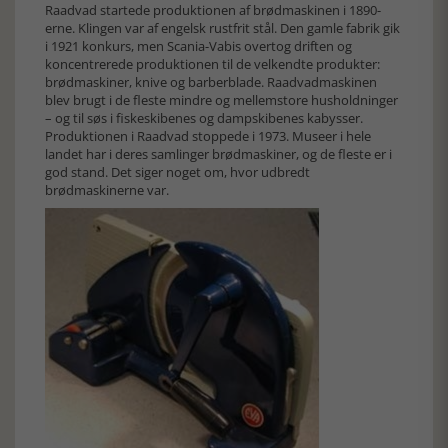
Raadvad startede produktionen af brødmaskinen i 1890-
erne. Klingen var af engelsk rustfrit stål. Den gamle fabrik gik
i 1921 konkurs, men Scania-Vabis overtog driften og
koncentrerede produktionen til de velkendte produkter:
brødmaskiner, knive og barberblade. Raadvadmaskinen
blev brugt i de fleste mindre og mellemstore husholdninger
– og til søs i fiskeskibenes og dampskibenes kabysser.
Produktionen i Raadvad stoppede i 1973. Museer i hele
landet har i deres samlinger brødmaskiner, og de fleste er i
god stand. Det siger noget om, hvor udbredt
brødmaskinerne var.