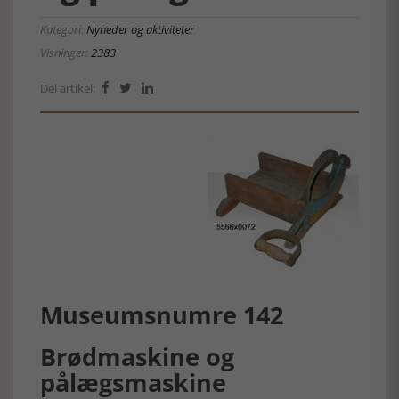
Kategori:
Nyheder og aktiviteter
Visninger:
2383
Del artikel:



Museumsnumre 142
Brødmaskine og
pålægsmaskine