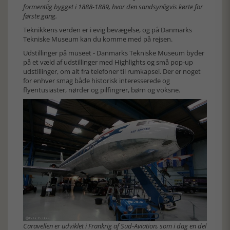
formentlig bygget i 1888-1889, hvor den sandsynligvis kørte for
første gang.
Teknikkens verden er i evig bevægelse, og på Danmarks
Tekniske Museum kan du komme med på rejsen.
Udstillinger på museet - Danmarks Tekniske Museum byder
på et væld af udstillinger med Highlights og små pop-up
udstillinger, om alt fra telefoner til rumkapsel. Der er noget
for enhver smag både historisk interesserede og
flyentusiaster, nørder og pilfingrer, børn og voksne.
Caravellen er udviklet i Frankrig af Sud-Aviation, som i dag en del