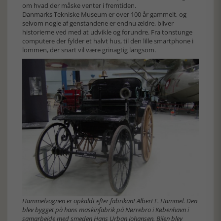
om hvad der måske venter i fremtiden.
Danmarks Tekniske Museum er over 100 år gammelt, og
selvom nogle af genstandene er endnu ældre, bliver
historierne ved med at udvikle og forundre. Fra tonstunge
computere der fylder et halvt hus, til den lille smartphone i
lommen, der snart vil være grinagtig langsom.
Hammelvognen er opkaldt efter fabrikant Albert F. Hammel. Den
blev bygget på hans maskinfabrik på Nørrebro i København i
samarbejde med smeden Hans Urban Johansen. Bilen blev