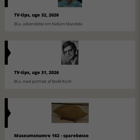
TV-tips, uge 32, 2026
Bl.a. udsendelse om Nelson Mandela
TV-tips, uge 31, 2026
Bl.a. med portræt af Bodil Koch
Museumsnumre 162 - sparebøsse