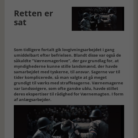
Retten er
sat
Som tidligere fortalt gik lovgivningsarbejdet i gang
umiddelbart efter befrielsen. Blandt disse var også de
såkaldte ”Værnemagerlove”, der gav grundlag for, at
myndighederne kunne stille landsmænd, der havde
samarbejdet med tyskerne, til ansvar. Sagerne var til
tider komplicerede, så man valgte at gå meget
grundigt til værks med straffesagerne. Værnemagerne
var landssvigere, som ofte ganske ublu, havde stillet
deres ekspertiser til rådighed for Værnemagten. I form
af anlægsarbejder.