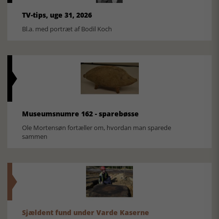
TV-tips, uge 31, 2026
Bl.a. med portræt af Bodil Koch
Museumsnumre 162 - sparebøsse
Ole Mortensøn fortæller om, hvordan man sparede
sammen
Sjældent fund under Varde Kaserne