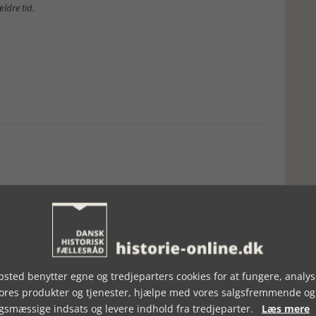
ældre tid.
sted benytter egne og tredjeparters cookies for at fungere, analys
vores produkter og tjenester, hjælpe med vores salgsfremmende og
gsmæssige indsats og levere indhold fra tredjeparter.
Læs mere