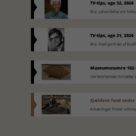
TV-tips, uge 32, 2026
Bl.a. udsendelse om Nel
TV-tips, uge 31, 2026
Bl.a. med portræt af Bodi
Museumsnumre 162 -
Ole Mortensøn fortælle
Sjældent fund under
Arkæologer finder udsmyk