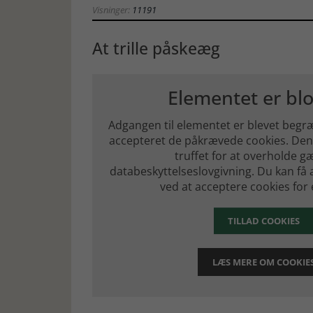
Visninger:
11191
At trille påskeæg
Elementet er bl
Adgangen til elementet er blevet begræ
accepteret de påkrævede cookies. Den
truffet for at overholde 
databeskyttelseslovgivning. Du kan få 
ved at acceptere cookies for
TILLAD COOKIES
LÆS MERE OM COOKIE