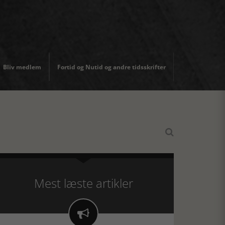
Bliv medlem
Fortid og Nutid og andre tidsskrifter

Mest læste artikler
