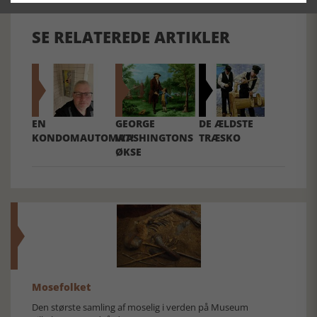
SE RELATEREDE ARTIKLER
EN
GEORGE
DE ÆLDSTE
KONDOMAUTOMAT!
WASHINGTONS
TRÆSKO
ØKSE
Mosefolket
Den største samling af moselig i verden på Museum