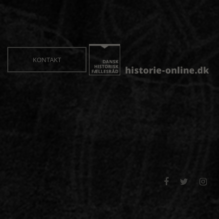
KONTAKT


