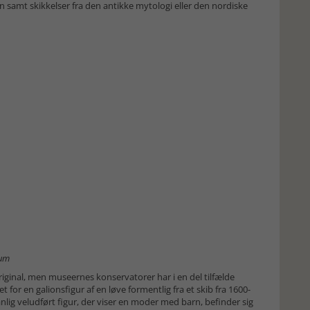
 samt skikkelser fra den antikke mytologi eller den nordiske
eum
iginal, men museernes konservatorer har i en del tilfælde
for en galionsfigur af en løve formentlig fra et skib fra 1600-
nlig veludført figur, der viser en moder med barn, befinder sig