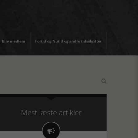
Bliv medlem
Fortid og Nutid og andre tidsskrifter

Mest læste artikler
