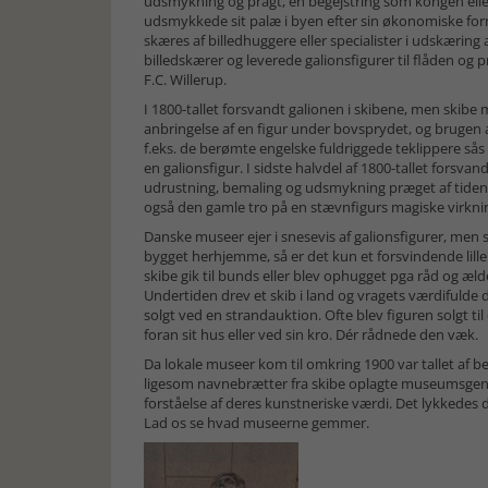
udsmykning og pragt, en begejstring som kongen ell
udsmykkede sit palæ i byen efter sin økonomiske for
skæres af billedhuggere eller specialister i udskæring
billedskærer og leverede galionsfigurer til flåden og 
F.C. Willerup.
I 1800-tallet forsvandt galionen i skibene, men skibe
anbringelse af en figur under bovsprydet, og brugen af
f.eks. de berømte engelske fuldriggede teklippere sås
en galionsfigur. I sidste halvdel af 1800-tallet forsv
udrustning, bemaling og udsmykning præget af tidens
også den gamle tro på en stævnfigurs magiske virkni
Danske museer ejer i snesevis af galionsfigurer, men s
bygget herhjemme, så er det kun et forsvindende lil
skibe gik til bunds eller blev ophugget pga råd og æld
Undertiden drev et skib i land og vragets værdifulde 
solgt ved en strandauktion. Ofte blev figuren solgt
foran sit hus eller ved sin kro. Dér rådnede den væk.
Da lokale museer kom til omkring 1900 var tallet af 
ligesom navnebrætter fra skibe oplagte museumsgenst
forståelse af deres kunstneriske værdi. Det lykkedes d
Lad os se hvad museerne gemmer.