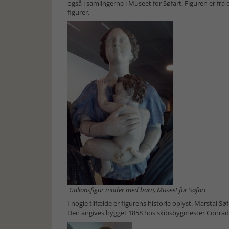
også i samlingerne i Museet for Søfart. Figuren er fr
figurer.
Galionsfigur moder med barn, Museet for Søfart
I nogle tilfælde er figurens historie oplyst. Marstal 
Den angives bygget 1858 hos skibsbygmester Conradi i