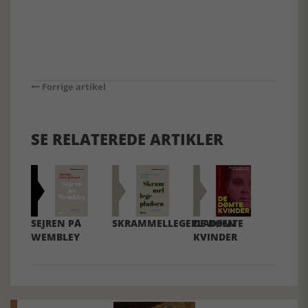
Forrige artikel
SE RELATEREDE ARTIKLER
SEJREN PÅ
SKRAMMELLEGEPLADSEN
DE DØMTE
WEMBLEY
KVINDER