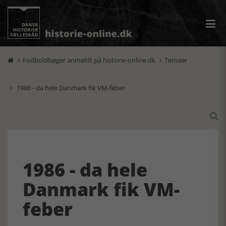
Fodboldbøger anmeldt på historie-online.dk
Temaer


1986 - da hele Danmark fik VM-feber


1986 - da hele
Danmark fik VM-
feber