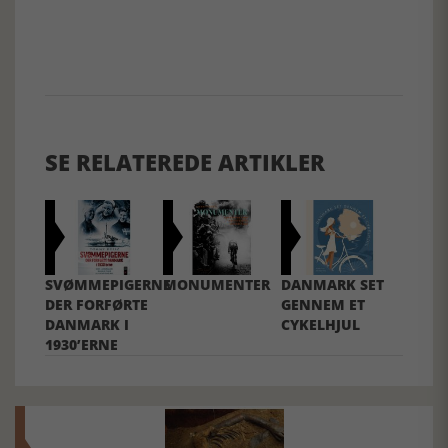
SE RELATEREDE ARTIKLER
SVØMMEPIGERNE
MONUMENTER
DANMARK SET
DER FORFØRTE
GENNEM ET
DANMARK I
CYKELHJUL
1930’ERNE