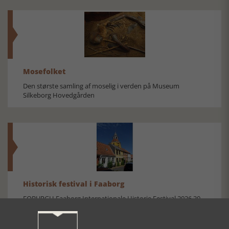
Mosefolket
Den største samling af moselig i verden på Museum
Silkeborg Hovedgården
Historisk festival i Faaborg
FOBURGH Faaborg Internationale Historie Festival 2026 30.
oktober - 1. november 2026