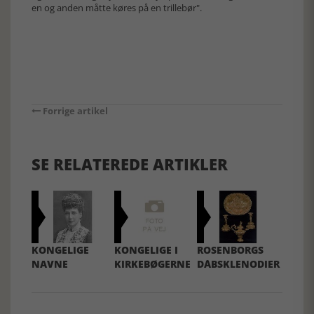
en og anden måtte køres på en trillebør".
Forrige artikel
SE RELATEREDE ARTIKLER
KONGELIGE
KONGELIGE I
ROSENBORGS
NAVNE
KIRKEBØGERNE
DÅBSKLENODIER