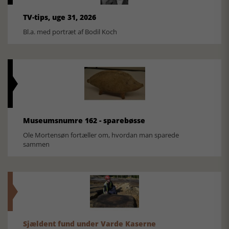
TV-tips, uge 31, 2026
Bl.a. med portræt af Bodil Koch
Museumsnumre 162 - sparebøsse
Ole Mortensøn fortæller om, hvordan man sparede
sammen
Sjældent fund under Varde Kaserne