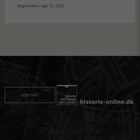
Bogstakken, uge 15, 2022
KONTAKT