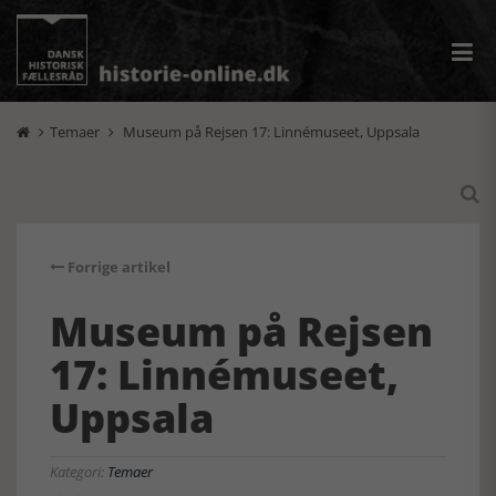
Temaer
Museum på Rejsen 17: Linnémuseet, Uppsala



Forrige artikel
Museum på Rejsen
17: Linnémuseet,
Uppsala
Kategori:
Temaer