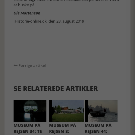
at huske på.
Ole Mortensøn
[Historie-online.dk, den 28. august 2019]
Forrige artikel
SE RELATEREDE ARTIKLER
MUSEUM PÅ
MUSEUM PÅ
MUSEUM PÅ
REJSEN 34: TE
REJSEN 8:
REJSEN 44: