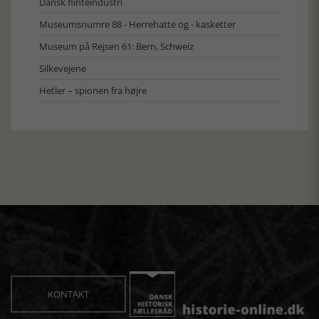
Dansk flinteindustri
Museumsnumre 88 - Herrehatte og - kasketter
Museum på Rejsen 61: Bern, Schweiz
Silkevejene
Hetler – spionen fra højre
KONTAKT