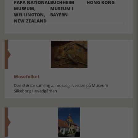
PAPA NATIONAL
BUCHHEIM
HONG KONG
MUSEUM,
MUSEUM I
WELLINGTON,
BAYERN
NEW ZEALAND
Mosefolket
Den største samling af moselig i verden på Museum
Silkeborg Hovedgården