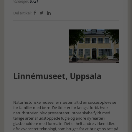
Visninger:
9721
Del artikel:



Linnémuseet, Uppsala
Naturhistoriske museer er næsten altid en succesoplevelse
for familier med børn. De tider er for længst forbi, hvor
naturhistorien blev præsenteret i store skabe fyldt med
talrige arter af udstoppede fugle og andre dyrearter i
glasbeholdere med formalin. Det er helt andre virkemidler,
ofte avanceret teknologi, som bruges for at bringe os tæt på