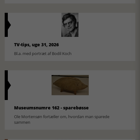
TV-tips, uge 31, 2026
Bl.a. med portræt af Bodil Koch
Museumsnumre 162 - sparebøsse
Ole Mortensøn fortæller om, hvordan man sparede
sammen