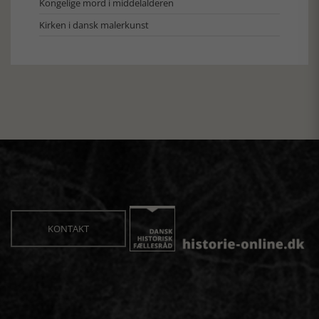
Kongelige mord i middelalderen
Kirken i dansk malerkunst
KONTAKT