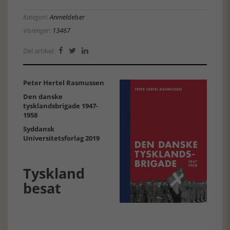
Kategori:
Anmeldelser
Visninger:
13467
Del artikel:



Peter Hertel Rasmussen
Den danske
tysklandsbrigade 1947-
1958
Syddansk
Universitetsforlag 2019
Tyskland
besat