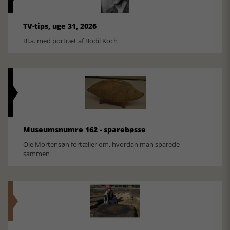
TV-tips, uge 31, 2026
Bl.a. med portræt af Bodil Koch
Museumsnumre 162 - sparebøsse
Ole Mortensøn fortæller om, hvordan man sparede
sammen