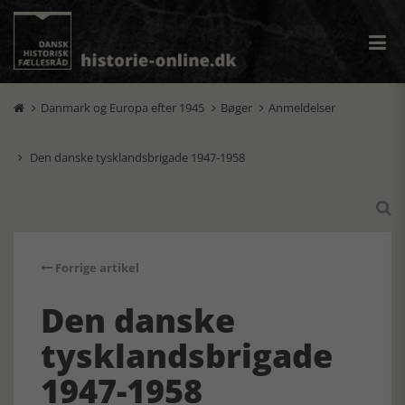
Danmark og Europa efter 1945
Bøger
Anmeldelser



Den danske tysklandsbrigade 1947-1958


Forrige artikel
Den danske
tysklandsbrigade
1947-1958