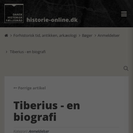
Forhistorisk tid, antikken, arkæologi
Bøger
Anmeldelser



Tiberius - en biografi


Forrige artikel
Tiberius - en
biografi
Kategori:
Anmeldelser