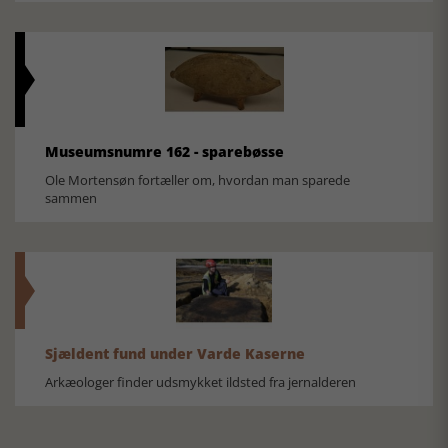
Museumsnumre 162 - sparebøsse
Ole Mortensøn fortæller om, hvordan man sparede
sammen
Sjældent fund under Varde Kaserne
Arkæologer finder udsmykket ildsted fra jernalderen