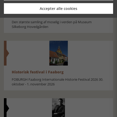
Accepter alle cookies
Mosefolket
Den største samling af moselig i verden på Museum
Silkeborg Hovedgården
Historisk festival i Faaborg
FOBURGH Faaborg Internationale Historie Festival 2026 30.
oktober - 1. november 2026