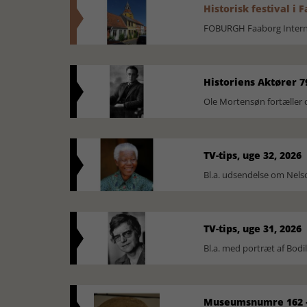
Historisk festival i 
FOBURGH Faaborg Internat
Historiens Aktører 7
Ole Mortensøn fortæller 
TV-tips, uge 32, 2026
Bl.a. udsendelse om Nel
TV-tips, uge 31, 2026
Bl.a. med portræt af Bodi
Museumsnumre 162 -