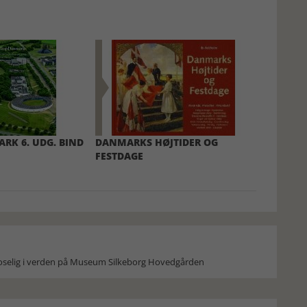
RK 6. UDG. BIND
DANMARKS HØJTIDER OG
FESTDAGE
moselig i verden på Museum Silkeborg Hovedgården