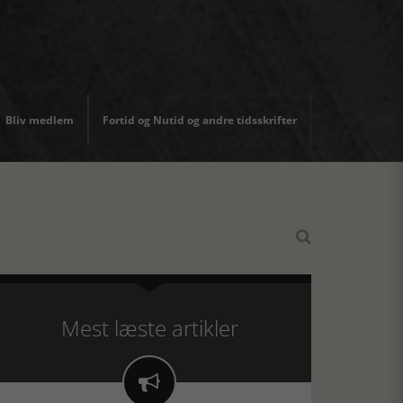
Bliv medlem
Fortid og Nutid og andre tidsskrifter

Mest læste artikler
