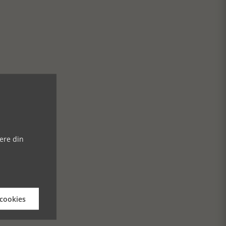
ere din
 cookies