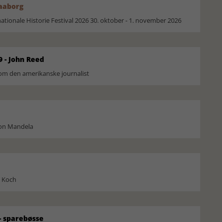
Faaborg
ionale Historie Festival 2026 30. oktober - 1. november 2026
9 - John Reed
om den amerikanske journalist
son Mandela
l Koch
 sparebøsse