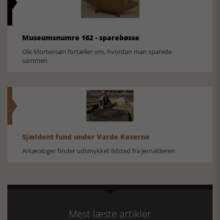
Museumsnumre 162 - sparebøsse
Ole Mortensøn fortæller om, hvordan man sparede
sammen
Sjældent fund under Varde Kaserne
Arkæologer finder udsmykket ildsted fra jernalderen
Mest læste artikler