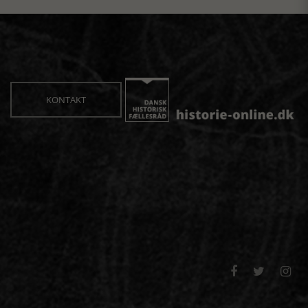
KONTAKT


