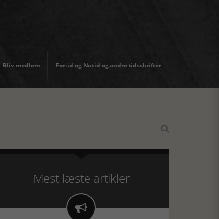
Bliv medlem
Fortid og Nutid og andre tidsskrifter

Mest læste artikler
