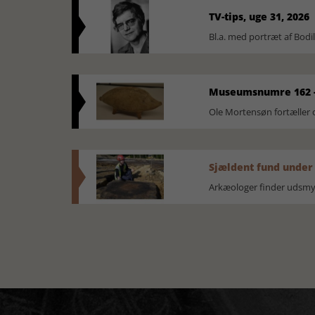
TV-tips, uge 31, 2026
Bl.a. med portræt af Bodi
Museumsnumre 162 -
Ole Mortensøn fortælle
Sjældent fund under
Arkæologer finder udsmyk