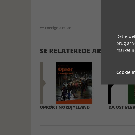
Forrige artikel
Dette web
brug af 
SE RELATEREDE ARTIKLER
marketin
Cookie in
OPRØR I NORDJYLLAND
DA OST BLEV