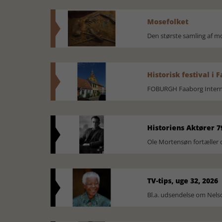
Mosefolket
Den største samling af 
Historisk festival i 
FOBURGH Faaborg Internat
Historiens Aktører 7
Ole Mortensøn fortæller 
TV-tips, uge 32, 2026
Bl.a. udsendelse om Nel