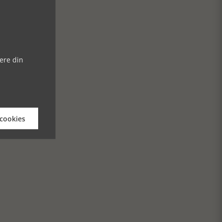
ere din
 cookies