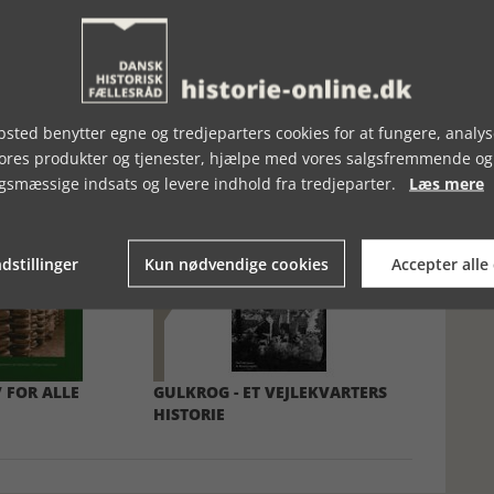
sted benytter egne og tredjeparters cookies for at fungere, analys
vores produkter og tjenester, hjælpe med vores salgsfremmende og
gsmæssige indsats og levere indhold fra tredjeparter.
Læs mere
dstillinger
Kun nødvendige cookies
Accepter alle
 FOR ALLE
GULKROG - ET VEJLEKVARTERS
HISTORIE