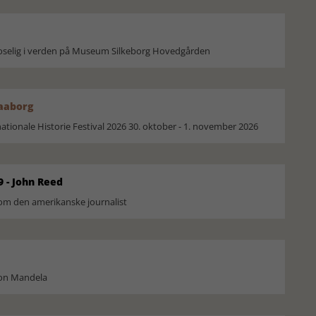
moselig i verden på Museum Silkeborg Hovedgården
Faaborg
ionale Historie Festival 2026 30. oktober - 1. november 2026
9 - John Reed
om den amerikanske journalist
son Mandela