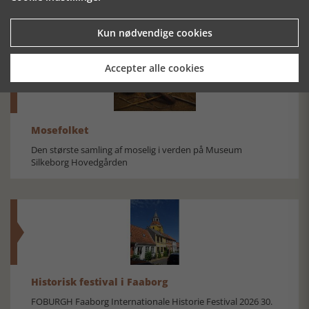
Kun nødvendige cookies
Accepter alle cookies
Mosefolket
Den største samling af moselig i verden på Museum
Silkeborg Hovedgården
Historisk festival i Faaborg
FOBURGH Faaborg Internationale Historie Festival 2026 30.