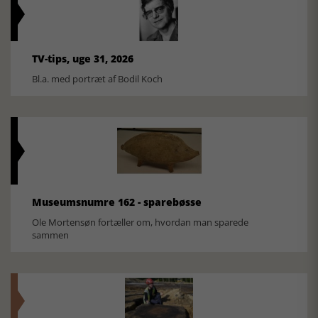
TV-tips, uge 31, 2026
Bl.a. med portræt af Bodil Koch
Museumsnumre 162 - sparebøsse
Ole Mortensøn fortæller om, hvordan man sparede
sammen